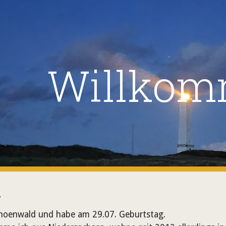
ip to main content
Skip to navigat
Willko
,
Schoenwald und habe am 29.07. Geburtstag.