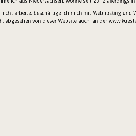
mme ich aus Niedersachsen, wohne seit 2012 allerdings i
 nicht arbeite, beschäftige ich mich mit Webhosting und 
ich, abgesehen von dieser Website auch, an der www.kuest